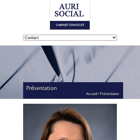
Présentation
Accueil
/
Présentation