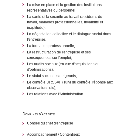
La mise en place et la gestion des institutions
représentatives du personnel
La santé et la sécurité au travail (accidents du
travail, maladies professionnelles, invalidité et
inaptitude),
La négociation collective et le dialogue social dans
l'entreprise,
La formation professionnelle,
La restructuration de l'entreprise et ses
conséquences sur l'emploi,
Les audits sociaux (en vue d'acquisitions ou
d'optimisations),
Le statut social des dirigeants,
Le contrôle URSSAF (suivi du contrôle, réponse aux
observations etc),
Les relations avec l'Administration.
Domaines d'activité
Conseil du chef d'entreprise
Accompagnement / Contentieux