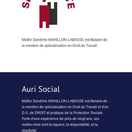
Maître Sandrine MAHILLON-LABASSE est titulaire de
la mention de spécialisation en Droit du Travail.
Auri Social
Maître Sandrine MAHILLON-LABASSE est titulaire de
la mention de spécialisation en Droit du Travail et d'un
D.U. de DROIT et pratique de la Protection Sociale.
Forte d'une expérience de près de vingt ans, ses
maître-mots sont la rigueur, la disponibilité, et la
réactivité.