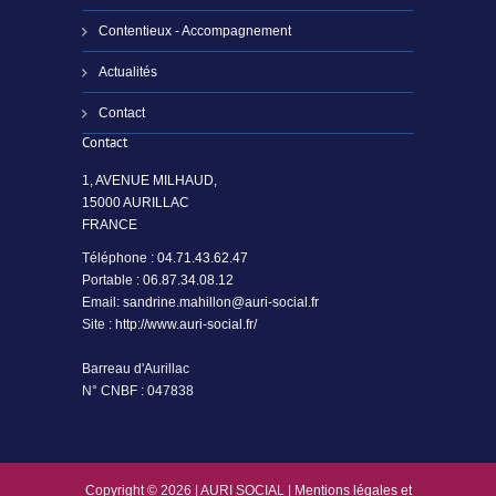
Contentieux - Accompagnement
Actualités
Contact
Contact
1, AVENUE MILHAUD,
15000 AURILLAC
FRANCE
Téléphone :
04.71.43.62.47
Portable :
06.87.34.08.12
Email:
sandrine.mahillon@auri-social.fr
Site :
http://www.auri-social.fr/
Barreau d'Aurillac
N° CNBF : 047838
Copyright © 2026 | AURI SOCIAL |
Mentions légales et